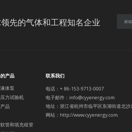
球领先的气体和工程知名企业
邮箱
多的产品
联系我们
温液体泵
电话：+ 86-153-9713-0007
缸压力试验机
电子邮件：
info@cyyenergy.com
地址：浙江省杭州市临平区东湖街道北沙东路5
疗产品
网站：
http://www.cyyenergy.com.
瓶
充软管和填充歧管