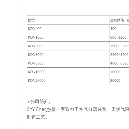
模型
生成网络 
KDN400
400
KDN1000
800~1200
KDN2000
1500~2200
KDN3000
2200~3200
KDN6000
4800~6300
KDN10000
10000
KDN20000
20000
3.公司简介。
CYY Energy是一家致力于空气分离装置、
制造工艺。