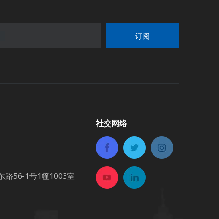
订阅
社交网络
6-1号1幢1003室