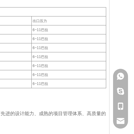
出口压力
6~11巴拉
6~11巴拉
6~11巴拉
6~11巴拉
6~11巴拉
6~11巴拉
+ 86-15
6~11巴拉
Chujun1
+ 86-15
拥有先进的设计能力、成熟的项目管理体系、高质量的
info@cy