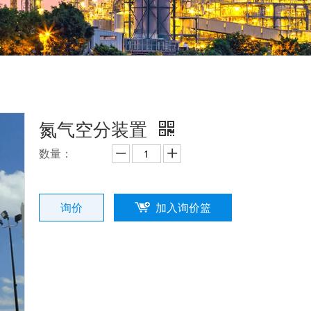
氮气空分装置
数量：
询价
加入询价篮