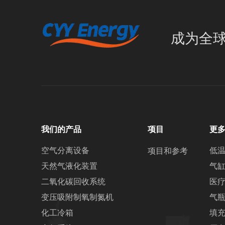
成为全
我们的产品
项目
更
空气分离设备
低
项目和参考
天然气液化装置
气
二氧化碳回收系统
医
变压吸附制氧制氮机
气
化工冷箱
填