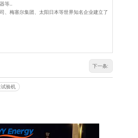
等...
公司、梅塞尔集团、太阳日本等世界知名企业建立了
下一条:
性试验机