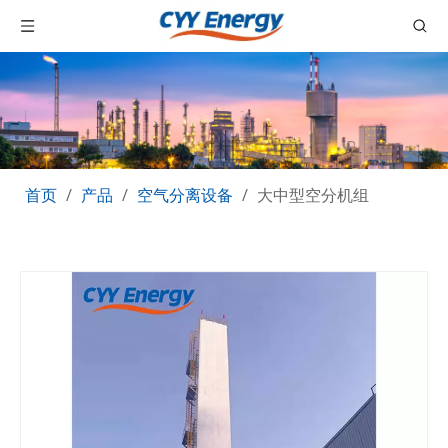
首页
/
产品
/
空气分离设备
/
大中型空分机组