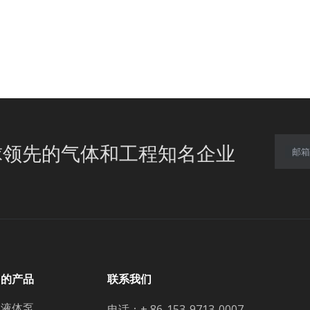
球领先的气体和工程知名企业
邮箱
多的产品
联系我们
温液体泵
电话：+ 86-153-9713-0007