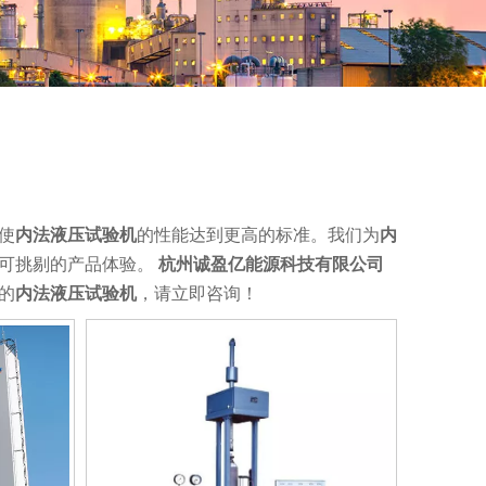
使
内法液压试验机
的性能达到更高的标准。我们为
内
无可挑剔的产品体验。
杭州诚盈亿能源科技有限公司
的
内法液压试验机
，请立即咨询！