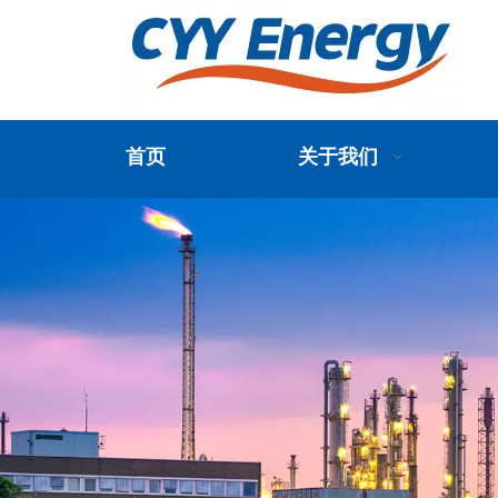
首页
关于我们