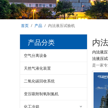
首页
/
产品
/
内法液压试验机
内
产品分类
内法液压
空气分离设备
法液压试
是一家专
天然气液化装置
二氧化碳回收系统
变压吸附制氧制氮机
化工冷箱