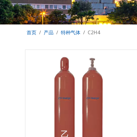
首页
/
产品
/
特种气体
/
C2H4