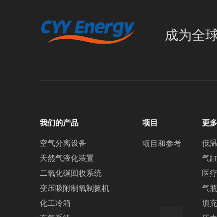
成为全
我们的产品
项目
更
空气分离设备
低
项目和参考
天然气液化装置
气
二氧化碳回收系统
医
变压吸附制氧制氮机
气
化工冷箱
填