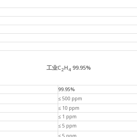
工业C
H
99.95%
2
4
99.95%
≤ 500 ppm
≤ 10 ppm
≤ 1 ppm
≤ 5 ppm
≤ 5 ppm