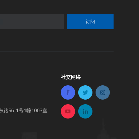
订阅
社交网络
6-1号1幢1003室