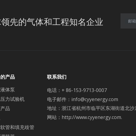
球领先的气体和工程知名企业
邮箱
多的产品
联系我们
温液体泵
电话：+ 86-153-9713-0007
缸压力试验机
电子邮件：
info@cyyenergy.com
地址：浙江省杭州市临平区东湖街道北沙东路5
疗产品
网站：
http://www.cyyenergy.com.
瓶
充软管和填充歧管