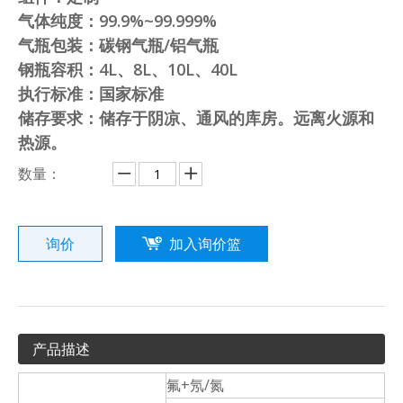
气体纯度：99.9%~99.999%
气瓶包装：碳钢气瓶/铝气瓶
钢瓶容积：4L、8L、10L、40L
执行标准：国家标准
储存要求：储存于阴凉、通风的库房。远离火源和
热源。
数量：
询价
加入询价篮
产品描述
氟+氖/氮