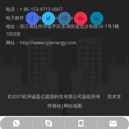
电话：+ 86-153-9713-0007
电子邮件：
info@cyyenergy.com
地址：浙江省杭州市临平区东湖街道北沙东路56-1号1幢
1003室
网站：
http://www.cyyenergy.com.
©2021杭州诚盈亿能源科技有限公司版权所有 技术支
持
领动
|
网站地图
info@cyyenergy.com
+ 86-153-9713-0007
+ 86-153-9713-0007
Chujun1220