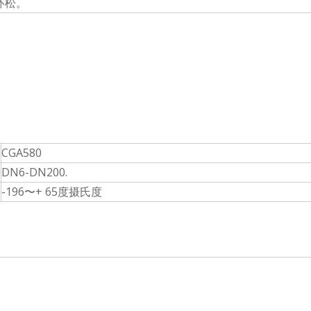
环松。
CGA580
DN6-DN200.
-196〜+ 65度摄氏度