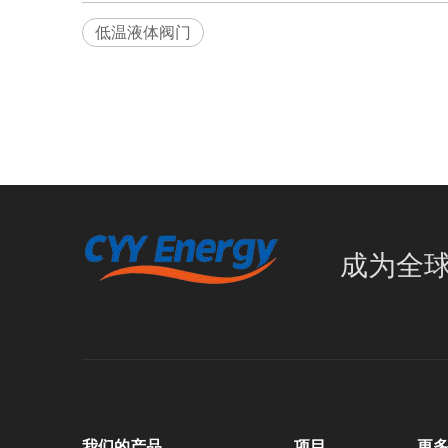
低温液体阀门
成为全
我们的产品
项目
更