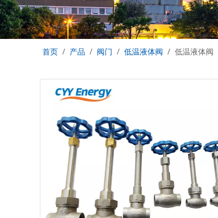
首页
/
产品
/
阀门
/
低温液体阀
/
低温液体阀