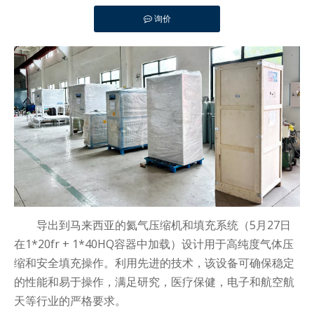
询价
["facebook","twitter","line","wechat","linkedin","pinterest
导出到马来西亚的氦气压缩机和填充系统（5月27日
在1*20fr + 1*40HQ容器中加载）设计用于高纯度气体压
缩和安全填充操作。利用先进的技术，该设备可确保稳定
的性能和易于操作，满足研究，医疗保健，电子和航空航
天等行业的严格要求。