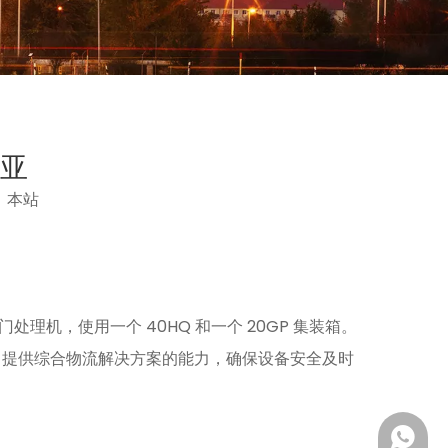
亚
：
本站
理机，使用一个 40HQ 和一个 20GP 集装箱。
目提供综合物流解决方案的能力，确保设备安全及时
+ 86-15