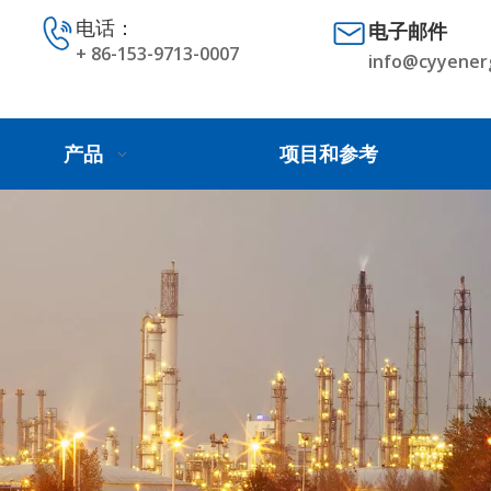
电话：
电子邮件
+ 86-153-9713-0007
info@cyyener
产品
项目和参考