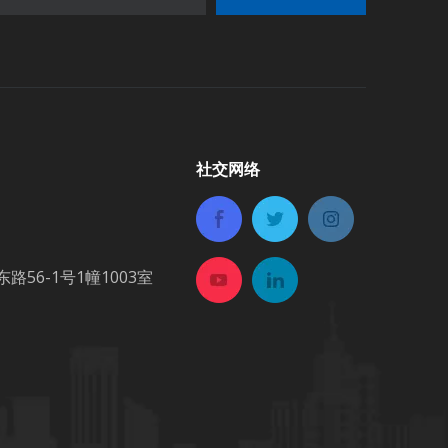
社交网络
6-1号1幢1003室