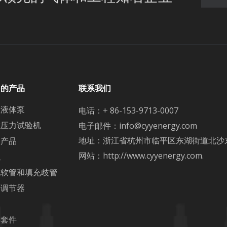
多的产品
联系我们
温液体泵
电话：+ 86-153-9713-0007
缸压力试验机
电子邮件：
info@cyyenergy.com
地址：浙江省杭州市临平区东湖街道北沙东路5
疗产品
网站：
http://www.cyyenergy.com.
瓶
充软管和填充歧管
力调节器
门
接套件